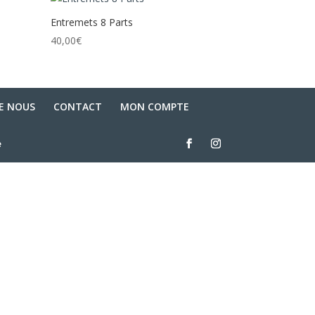
Entremets 8 Parts
40,00
€
DE NOUS
CONTACT
MON COMPTE
e