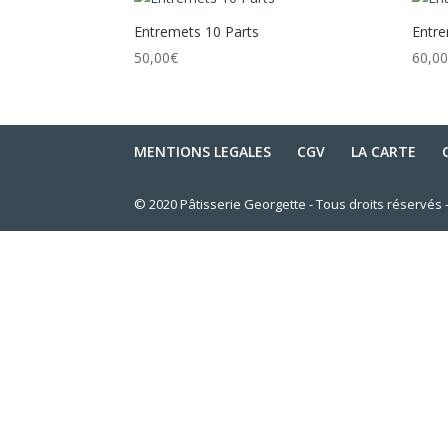
Entremets 10 Parts
Entre
50,00
€
60,0
MENTIONS LEGALES
CGV
LA CARTE
© 2020 Pâtisserie Georgette - Tous droits réservés -