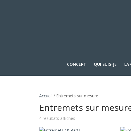
CONCEPT
QUI SUIS-JE
LA
Accueil
/ Entremets sur mesure
Entremets sur mesur
4 résultats affichés