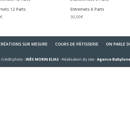
mets 12 Parts
Entremets 6 Parts
0
€
30,00
€
CRÉATIONS SUR MESURE
COURS DE PÂTISSERIE
ON PARLE 
 Crédit photo :
INÈS MORIN ELIAS
- Réalisation du site :
Agence Babylon