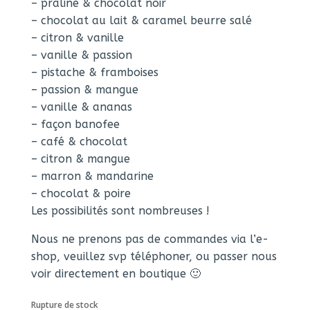
– praliné & chocolat noir
– chocolat au lait & caramel beurre salé
– citron & vanille
– vanille & passion
– pistache & framboises
– passion & mangue
– vanille & ananas
– façon banofee
– café & chocolat
– citron & mangue
– marron & mandarine
– chocolat & poire
Les possibilités sont nombreuses !
Nous ne prenons pas de commandes via l’e-
shop, veuillez svp téléphoner, ou passer nous
voir directement en boutique 🙂
Rupture de stock