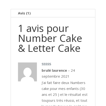
Avis (1)
1 avis pour
Number Cake
& Letter Cake
Note
5
sur 5
brulé laurence
–
24
septembre 2021
J’ai fait faire deux Numbers
cake pour mes enfants (30
ans et 25 ) et le résultat est
toujours très réussi, et tout