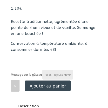
1,10
€
Recette traditionnelle, agrémentée d’une
pointe de rhum vieux et de vanille. Se mange
en une bouchée !
Conservation à température ambiante, à
consommer dans les 48h
Message sur le gâteau
quantité
de
Minis
Cannelés
Ajouter au panier
Description