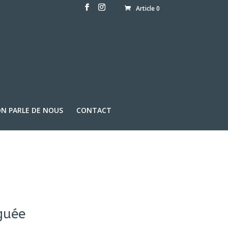
Article 0
N PARLE DE NOUS
CONTACT
guée