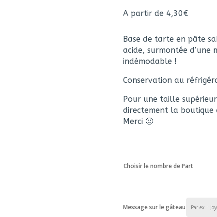
A partir de
4,30
€
Base de tarte en pâte sa
acide, surmontée d’une m
indémodable !
Conservation au réfrigé
Pour une taille supérieu
directement la boutique af
Merci 🙂
Choisir le nombre de Part
Message sur le gâteau