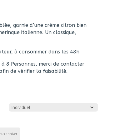
blée, garnie d’une crème citron bien
eringue italienne. Un classique,
rateur, à consommer dans les 48h
r à 8 Personnes, merci de contacter
in de vérifier la faisabilité.